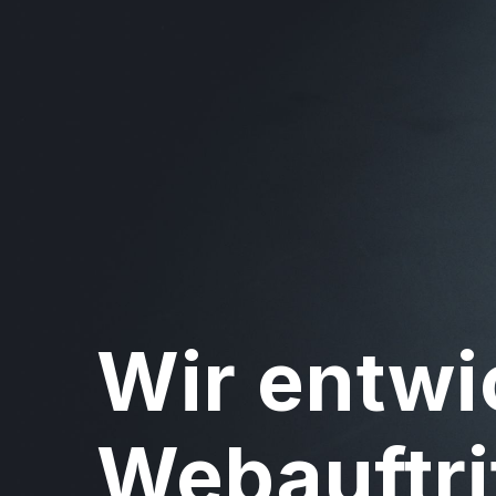
Wir entwi
Webauftri